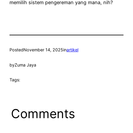
memilih sistem pengereman yang mana, nih?
Posted
November 14, 2025
in
artikel
by
Zuma Jaya
Tags:
Comments