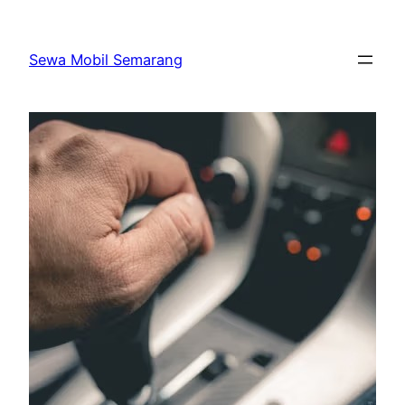
Skip
to
Sewa Mobil Semarang
content