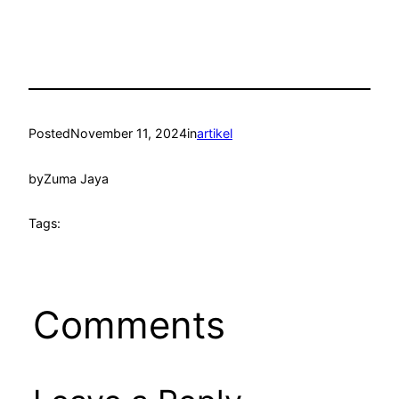
Posted
November 11, 2024
in
artikel
by
Zuma Jaya
Tags:
Comments