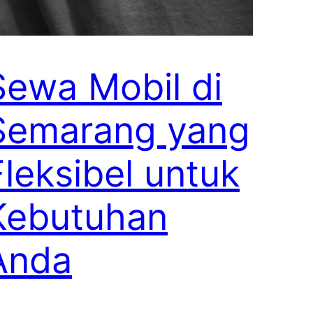
Sewa Mobil di
Semarang yang
Fleksibel untuk
Kebutuhan
Anda