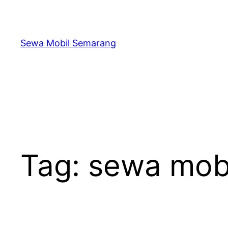
Skip
to
content
Sewa Mobil Semarang
Tag:
sewa mobi