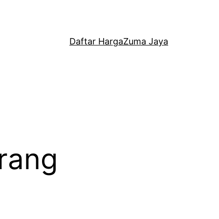
Daftar Harga
Zuma Jaya
arang