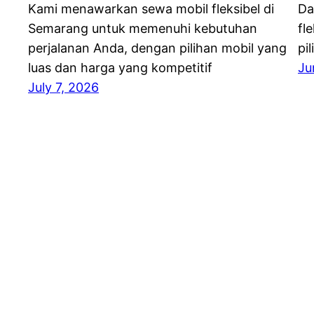
Kami menawarkan sewa mobil fleksibel di
Da
Semarang untuk memenuhi kebutuhan
fl
perjalanan Anda, dengan pilihan mobil yang
pi
luas dan harga yang kompetitif
Ju
July 7, 2026
Sewa Mobil Semarang