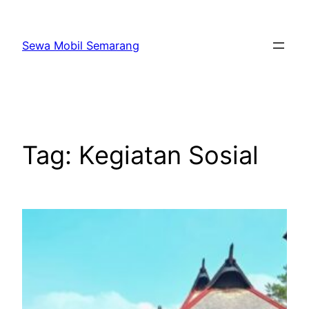
Skip
to
Sewa Mobil Semarang
content
Tag:
Kegiatan Sosial