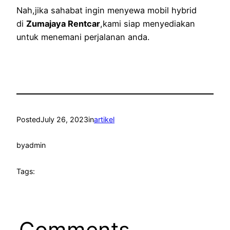
Nah,jika sahabat ingin menyewa mobil hybrid
di
Zumajaya Rentcar
,kami siap menyediakan
untuk menemani perjalanan anda.
Posted
July 26, 2023
in
artikel
by
admin
Tags:
Comments