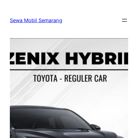
Skip
to
Sewa Mobil Semarang
content