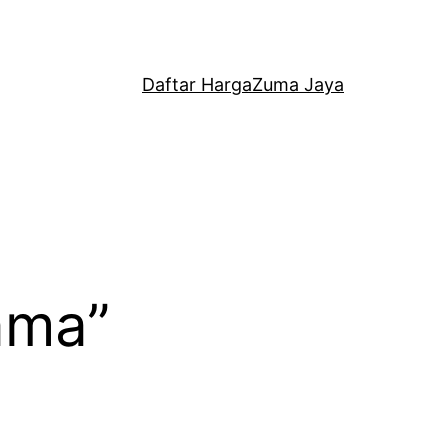
Daftar Harga
Zuma Jaya
ama”