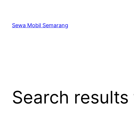
Skip
to
content
Sewa Mobil Semarang
Search results