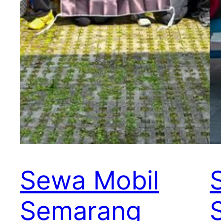
Sewa Mobil
Semarang