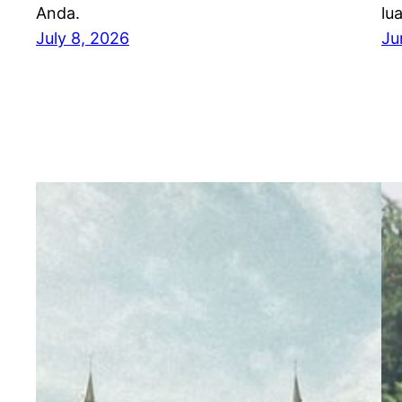
Anda.
lu
July 8, 2026
Ju