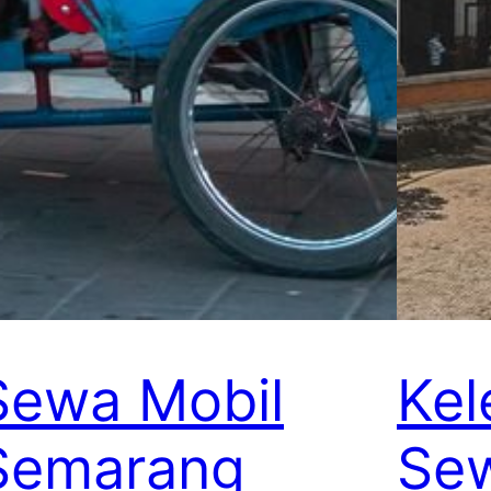
Sewa Mobil
Kel
Semarang
Sew