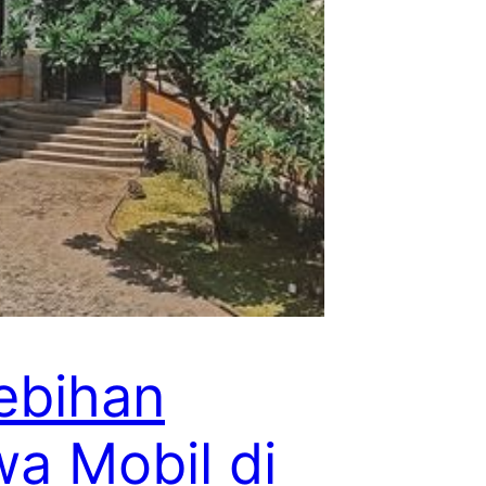
ebihan
a Mobil di